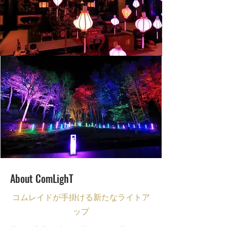
About ComLighT
コムレイドが手掛ける新たなライトア
ップ